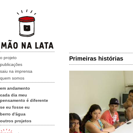
o projeto
Primeiras histórias
publicações
saiu na imprensa
quem somos
em andamento
cada dia meu
pensamento é diferente
se eu fosse eu
berro d'água
outros projetos