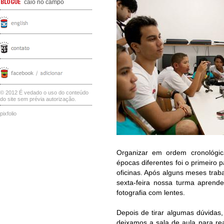
caio no campo
© 2012 É vedado o uso do conteúdo
do site sem prévia autorização.
pixfolio
Organizar em ordem cronológic
épocas diferentes foi o primeiro
oficinas. Após alguns meses trab
sexta-feira nossa turma aprende
fotografia com lentes.
Depois de tirar algumas dúvida
deixamos a sala de aula para rea