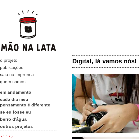
o projeto
Digital, lá vamos nós!
publicações
saiu na imprensa
quem somos
em andamento
cada dia meu
pensamento é diferente
se eu fosse eu
berro d'água
outros projetos