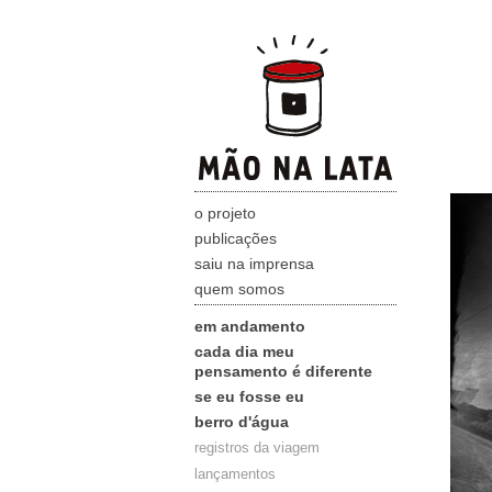
o projeto
publicações
saiu na imprensa
quem somos
em andamento
cada dia meu
pensamento é diferente
se eu fosse eu
berro d'água
registros da viagem
lançamentos