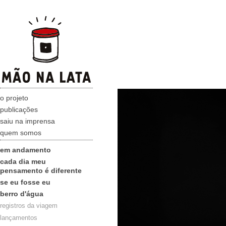
o projeto
publicações
saiu na imprensa
quem somos
em andamento
cada dia meu
pensamento é diferente
se eu fosse eu
berro d'água
registros da viagem
lançamentos