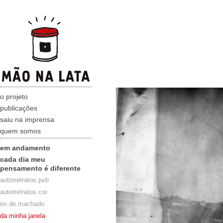
o projeto
publicações
saiu na imprensa
quem somos
em andamento
cada dia meu
pensamento é diferente
autorretratos pxb
autorretratos cor
rio de machado
da minha janela