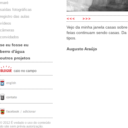
maré
saídas fotográficas
registro das aulas
vídeos
Vejo da minha janela casas sobre 
câmeras
feias continuam sendo casas. Da 
convidados
tipos.
se eu fosse eu
Augusto Araújo
berro d'água
outros projetos
caio no campo
© 2012 É vedado o uso do conteúdo
do site sem prévia autorização.