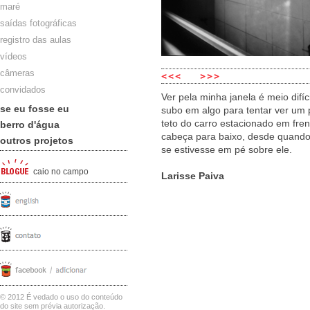
maré
saídas fotográficas
registro das aulas
vídeos
câmeras
convidados
Ver pela minha janela é meio difí
se eu fosse eu
subo em algo para tentar ver um 
teto do carro estacionado em fre
berro d'água
cabeça para baixo, desde quando
outros projetos
se estivesse em pé sobre ele.
caio no campo
Larisse Paiva
© 2012 É vedado o uso do conteúdo
do site sem prévia autorização.