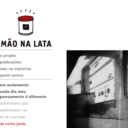
o projeto
publicações
saiu na imprensa
quem somos
em andamento
cada dia meu
pensamento é diferente
autorretratos pxb
autorretratos cor
rio de machado
da minha janela