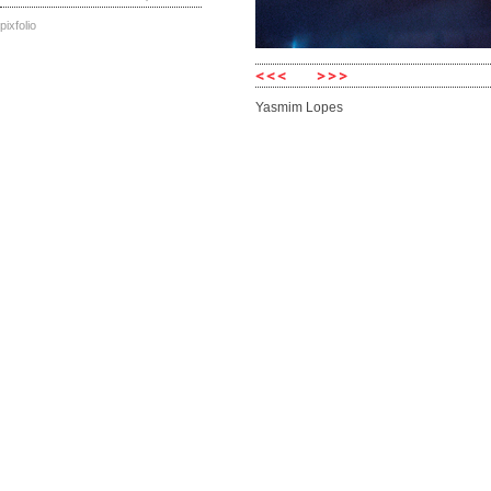
pixfolio
Yasmim Lopes