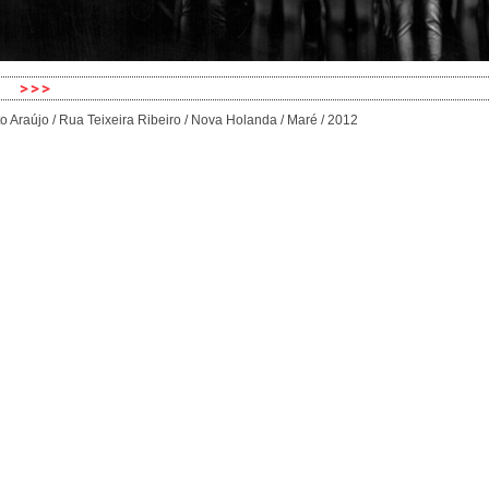
o Araújo / Rua Teixeira Ribeiro / Nova Holanda / Maré / 2012