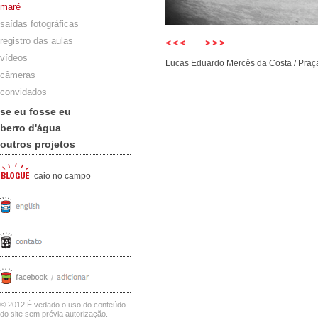
maré
saídas fotográficas
registro das aulas
vídeos
Lucas Eduardo Mercês da Costa / Praç
câmeras
convidados
se eu fosse eu
berro d'água
outros projetos
caio no campo
© 2012 É vedado o uso do conteúdo
do site sem prévia autorização.