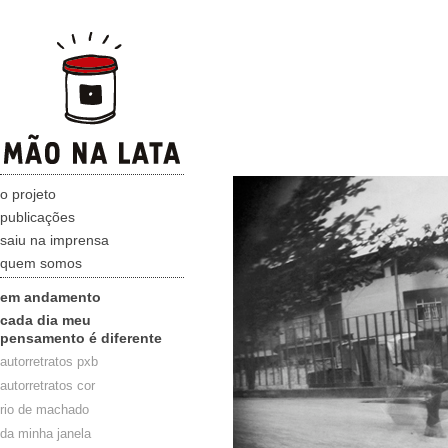
o projeto
publicações
saiu na imprensa
quem somos
em andamento
cada dia meu
pensamento é diferente
autorretratos pxb
autorretratos cor
rio de machado
da minha janela