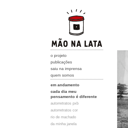
o projeto
publicações
saiu na imprensa
quem somos
em andamento
cada dia meu
pensamento é diferente
autorretratos pxb
autorretratos cor
rio de machado
da minha janela