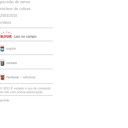
piscinão de ramos
núcleos de cultura
2003/2010
vídeos
caio no campo
© 2012 É vedado o uso do conteúdo
do site sem prévia autorização.
pixfolio