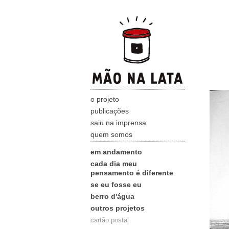
o projeto
publicações
saiu na imprensa
quem somos
em andamento
cada dia meu
pensamento é diferente
se eu fosse eu
berro d'água
outros projetos
cartão postal