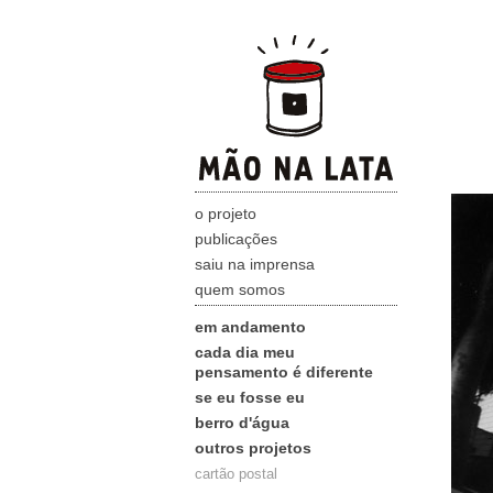
o projeto
publicações
saiu na imprensa
quem somos
em andamento
cada dia meu
pensamento é diferente
se eu fosse eu
berro d'água
outros projetos
cartão postal