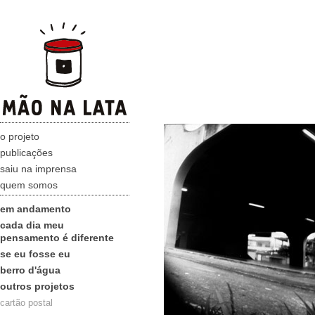
o projeto
publicações
saiu na imprensa
quem somos
em andamento
cada dia meu
pensamento é diferente
se eu fosse eu
berro d'água
outros projetos
cartão postal