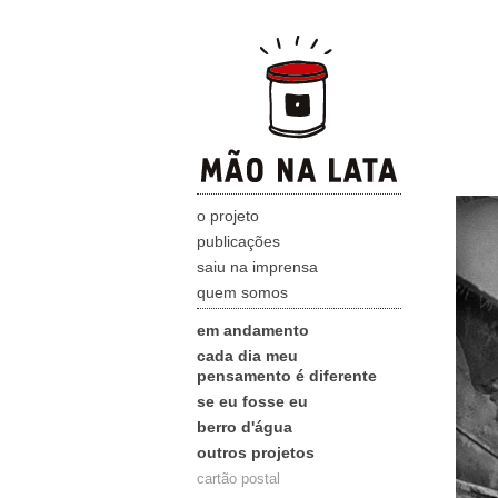
o projeto
publicações
saiu na imprensa
quem somos
em andamento
cada dia meu
pensamento é diferente
se eu fosse eu
berro d'água
outros projetos
cartão postal