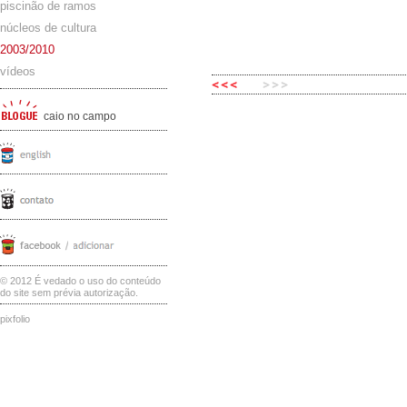
piscinão de ramos
núcleos de cultura
2003/2010
vídeos
caio no campo
© 2012 É vedado o uso do conteúdo
do site sem prévia autorização.
pixfolio