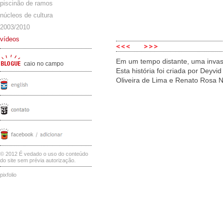
piscinão de ramos
núcleos de cultura
2003/2010
vídeos
Em um tempo distante, uma invas
caio no campo
Esta história foi criada por Deyvi
Oliveira de Lima e Renato Rosa 
© 2012 É vedado o uso do conteúdo
do site sem prévia autorização.
pixfolio