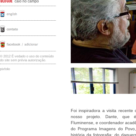
caio no campo
© 2012 É vedado o uso do conteúdo
do site sem prévia autorização.
pixfolio
Foi inspiradora a visita recente
nosso projeto. Dante, que é
Fluminense, e coordenador acadê
do Programa Imagens do Povo,
história da fotografia; do dague