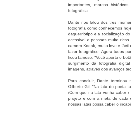
importantes, marcos históricos
fotográfica.
Dante nos falou dos três momen
fotografia como conhecemos hoj
daguerriótipo e a socialização do
acessível a pessoas muito rica
camera Kodak, muito leve e fácil
fazer fotográfico. Agora todos p
ficou famoso: “Você aperta o botã
surgimento da fotografia digita
imagens, através dos avanços tec
Para concluir, Dante terminou
Gilberto Gil: "Na lata do poeta 
/Com que na lata venha caber /
projeto e com a meta de cada 
nossas latas possa caber o incabí