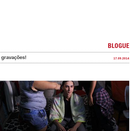
 gravações!
17.09.2014