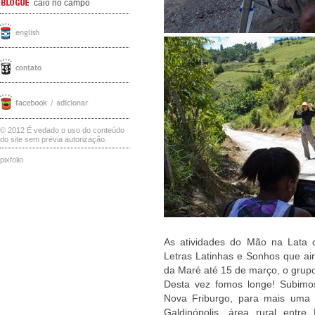
caio no campo
© 2012 É vedado o uso do conteúdo
do site sem prévia autorização.
pixfolio
As atividades do Mão na Lata 
Letras Latinhas e Sonhos que ai
da Maré até 15 de março, o grupo
Desta vez fomos longe! Subimos
Nova Friburgo, para mais uma a
Galdinópolis, área rural entr